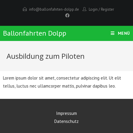
info@ballonfahrten-dolpp.de
Login
/
Register
Ballonfahrten Dolpp
MENÜ
Ausbildung zum Piloten
Lorem ipsum dolor sit amet, consectetur adipiscing elit. Ut elit
tellus, luctus nec ullamcorper mattis, pulvinar dapibus leo.
Impressum
Datenschutz