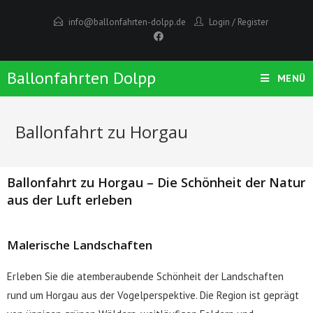
info@ballonfahrten-dolpp.de
Login
/
Register
Ballonfahrten Dolpp
MENÜ
Ballonfahrt zu Horgau
Ballonfahrt zu Horgau – Die Schönheit der Natur
aus der Luft erleben
Malerische Landschaften
Erleben Sie die atemberaubende Schönheit der Landschaften
rund um Horgau aus der Vogelperspektive. Die Region ist geprägt