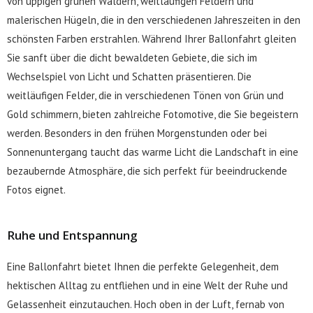
von üppigen grünen Wäldern, weitläufigen Feldern und
malerischen Hügeln, die in den verschiedenen Jahreszeiten in den
schönsten Farben erstrahlen. Während Ihrer Ballonfahrt gleiten
Sie sanft über die dicht bewaldeten Gebiete, die sich im
Wechselspiel von Licht und Schatten präsentieren. Die
weitläufigen Felder, die in verschiedenen Tönen von Grün und
Gold schimmern, bieten zahlreiche Fotomotive, die Sie begeistern
werden. Besonders in den frühen Morgenstunden oder bei
Sonnenuntergang taucht das warme Licht die Landschaft in eine
bezaubernde Atmosphäre, die sich perfekt für beeindruckende
Fotos eignet.
Ruhe und Entspannung
Eine Ballonfahrt bietet Ihnen die perfekte Gelegenheit, dem
hektischen Alltag zu entfliehen und in eine Welt der Ruhe und
Gelassenheit einzutauchen. Hoch oben in der Luft, fernab von